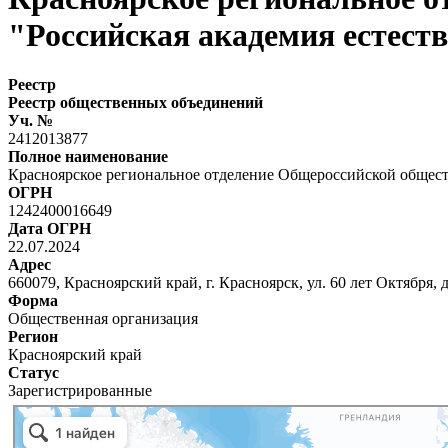
"Российская академия естест
Реестр
Реестр общественных объединений
Уч. №
2412013877
Полное наименование
Красноярское региональное отделение Общероссийской общест
ОГРН
1242400016649
Дата ОГРН
22.07.2024
Адрес
660079, Красноярский край, г. Красноярск, ул. 60 лет Октября, 
Форма
Общественная организация
Регион
Красноярский край
Статус
Зарегистрированные