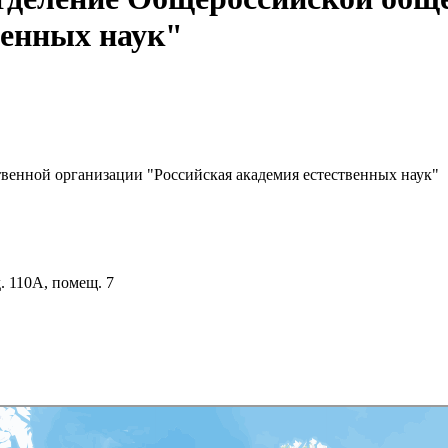
венных наук"
венной организации "Российская академия естественных наук"
д. 110А, помещ. 7