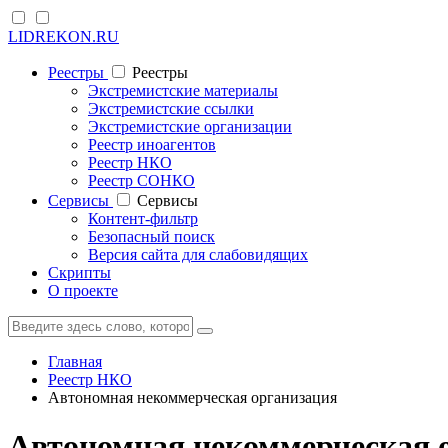
LIDREKON.RU
Реестры
Реестры
Экстремистские материалы
Экстремистские ссылки
Экстремистские организации
Реестр иноагентов
Реестр НКО
Реестр СОНКО
Cервисы
Cервисы
Контент-фильтр
Безопасный поиск
Версия сайта для слабовидящих
Скрипты
О проекте
Главная
Реестр НКО
Автономная некоммерческая организация
Автономная некоммерческая 