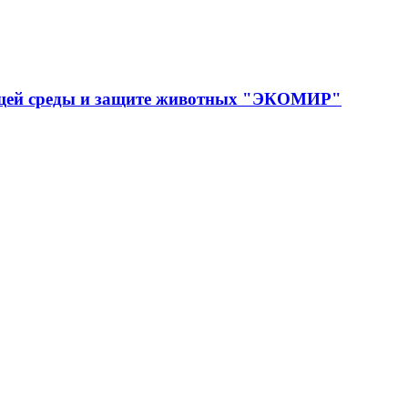
ющей среды и защите животных "ЭКОМИР"