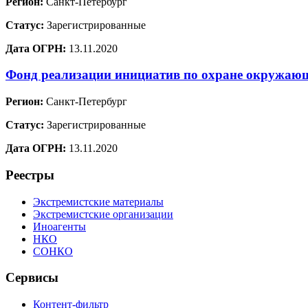
Регион:
Санкт-Петербург
Статус:
Зарегистрированные
Дата ОГРН:
13.11.2020
Фонд реализации инициатив по охране окружа
Регион:
Санкт-Петербург
Статус:
Зарегистрированные
Дата ОГРН:
13.11.2020
Реестры
Экстремистские материалы
Экстремистские организации
Иноагенты
НКО
СОНКО
Сервисы
Контент-фильтр