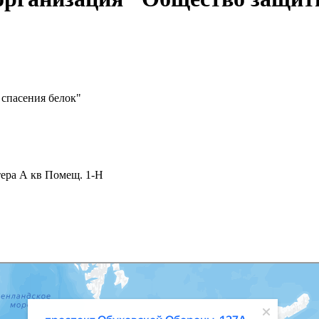
спасения белок"
тера А кв Помещ. 1-Н