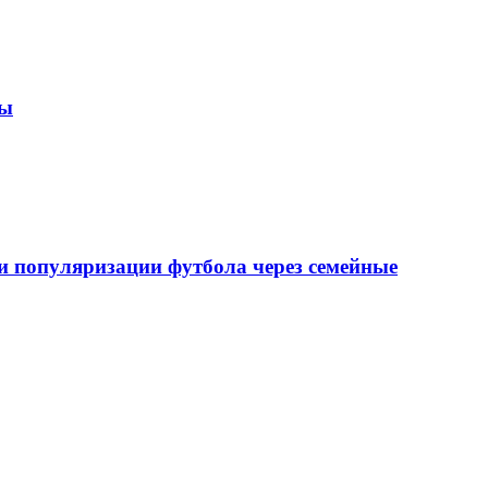
зы
 популяризации футбола через семейные