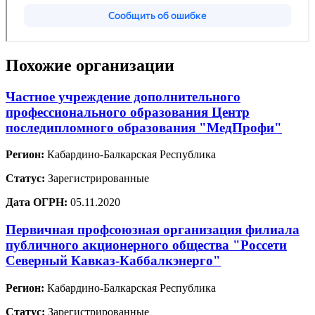
Похожие организации
Частное учреждение дополнительного
профессионального образования Центр
последипломного образования "МедПрофи"
Регион:
Кабардино-Балкарская Республика
Статус:
Зарегистрированные
Дата ОГРН:
05.11.2020
Первичная профсоюзная организация филиала
публичного акционерного общества "Россети
Северный Кавказ-Каббалкэнерго"
Регион:
Кабардино-Балкарская Республика
Статус:
Зарегистрированные