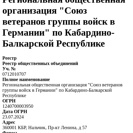
организация "Союз
ветеранов группы войск в
Германии" по Кабардино-
Балкарской Республике
Реестр
Реестр общественных объединений
Уч. №
0712010707
Полное наименование
Региональная общественная организация "Союз ветеранов
группы войск в Германии" по Кабардино-Балкарской
Республике
ОГРН
1240700003950
Дата ОГРН
23.07.2024
Адрес
360001 КБР, Нальчик, Пр-кт Ленина, д 57
Форма