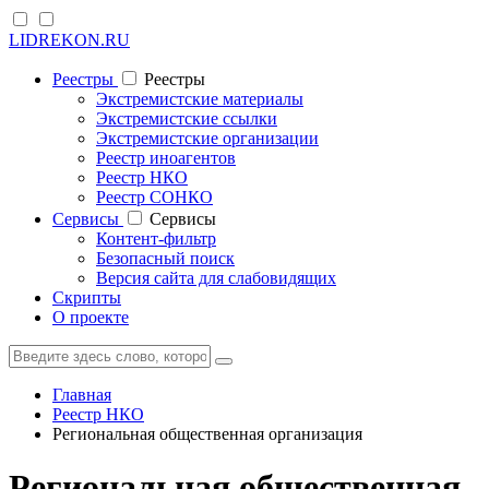
LIDREKON.RU
Реестры
Реестры
Экстремистские материалы
Экстремистские ссылки
Экстремистские организации
Реестр иноагентов
Реестр НКО
Реестр СОНКО
Cервисы
Cервисы
Контент-фильтр
Безопасный поиск
Версия сайта для слабовидящих
Скрипты
О проекте
Главная
Реестр НКО
Региональная общественная организация
Региональная общественная