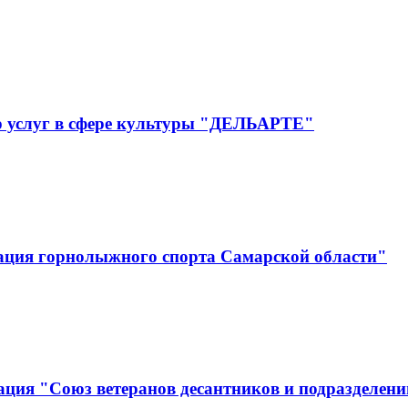
р услуг в сфере культуры "ДЕЛЬАРТЕ"
ация горнолыжного спорта Самарской области"
ция "Союз ветеранов десантников и подразделени