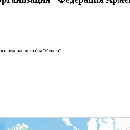
ого рукопашного боя "Юнкер"