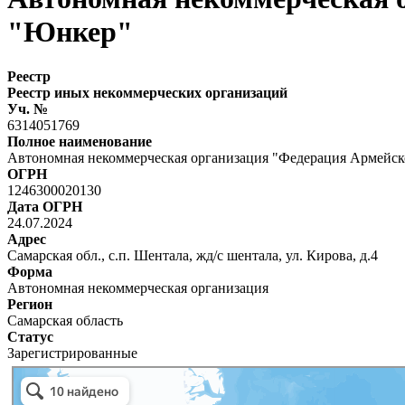
"Юнкер"
Реестр
Реестр иных некоммерческих организаций
Уч. №
6314051769
Полное наименование
Автономная некоммерческая организация "Федерация Армейск
ОГРН
1246300020130
Дата ОГРН
24.07.2024
Адрес
Самарская обл., с.п. Шентала, жд/с шентала, ул. Кирова, д.4
Форма
Автономная некоммерческая организация
Регион
Самарская область
Статус
Зарегистрированные