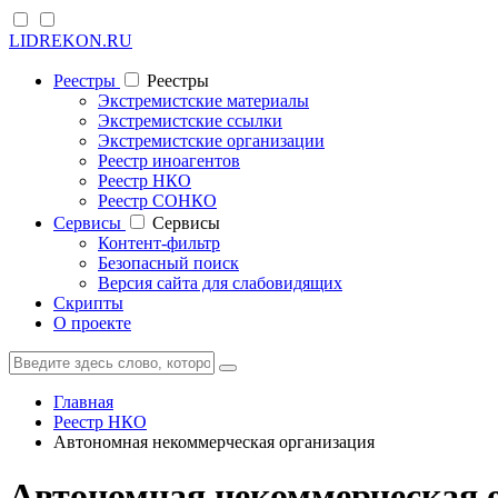
LIDREKON.RU
Реестры
Реестры
Экстремистские материалы
Экстремистские ссылки
Экстремистские организации
Реестр иноагентов
Реестр НКО
Реестр СОНКО
Cервисы
Cервисы
Контент-фильтр
Безопасный поиск
Версия сайта для слабовидящих
Скрипты
О проекте
Главная
Реестр НКО
Автономная некоммерческая организация
Автономная некоммерческая 