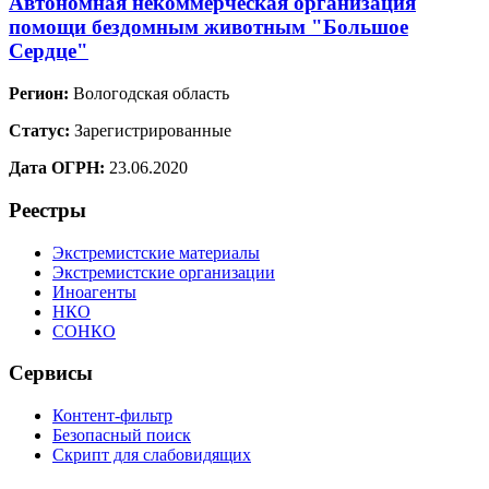
Автономная некоммерческая организация
помощи бездомным животным "Большое
Сердце"
Регион:
Вологодская область
Статус:
Зарегистрированные
Дата ОГРН:
23.06.2020
Реестры
Экстремистские материалы
Экстремистские организации
Иноагенты
НКО
СОНКО
Сервисы
Контент-фильтр
Безопасный поиск
Скрипт для слабовидящих