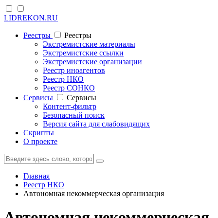
LIDREKON.RU
Реестры
Реестры
Экстремистские материалы
Экстремистские ссылки
Экстремистские организации
Реестр иноагентов
Реестр НКО
Реестр СОНКО
Cервисы
Cервисы
Контент-фильтр
Безопасный поиск
Версия сайта для слабовидящих
Скрипты
О проекте
Главная
Реестр НКО
Автономная некоммерческая организация
Автономная некоммерческая