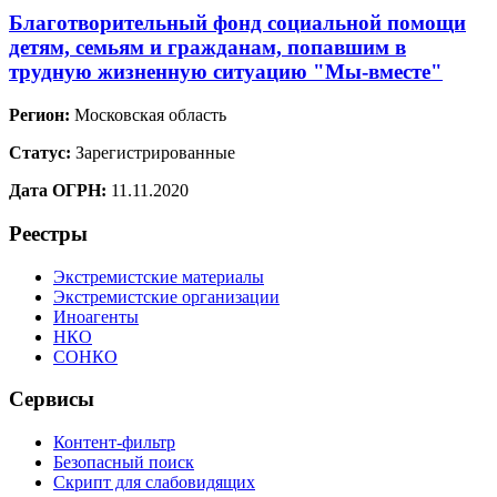
Благотворительный фонд социальной помощи
детям, семьям и гражданам, попавшим в
трудную жизненную ситуацию "Мы-вместе"
Регион:
Московская область
Статус:
Зарегистрированные
Дата ОГРН:
11.11.2020
Реестры
Экстремистские материалы
Экстремистские организации
Иноагенты
НКО
СОНКО
Сервисы
Контент-фильтр
Безопасный поиск
Скрипт для слабовидящих