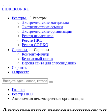
LIDREKON.RU
Реестры
Реестры
Экстремистские материалы
Экстремистские ссылки
Экстремистские организации
Реестр иноагентов
Реестр НКО
Реестр СОНКО
Cервисы
Cервисы
Контент-фильтр
Безопасный поиск
Версия сайта для слабовидящих
Скрипты
О проекте
Главная
Реестр НКО
Автономная некоммерческая организация
Автономная некоммерческая