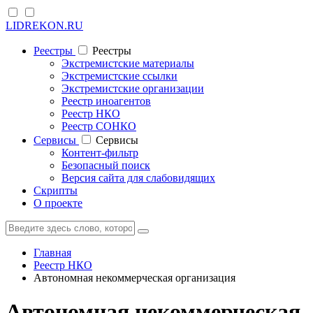
LIDREKON.RU
Реестры
Реестры
Экстремистские материалы
Экстремистские ссылки
Экстремистские организации
Реестр иноагентов
Реестр НКО
Реестр СОНКО
Cервисы
Cервисы
Контент-фильтр
Безопасный поиск
Версия сайта для слабовидящих
Скрипты
О проекте
Главная
Реестр НКО
Автономная некоммерческая организация
Автономная некоммерческая