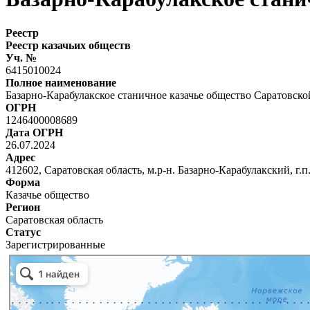
Реестр
Реестр казачьих обществ
Уч. №
6415010024
Полное наименование
Базарно-Карабулакское станичное казачье общество Саратовско
ОГРН
1246400008689
Дата ОГРН
26.07.2024
Адрес
412602, Саратовская область, м.р-н. Базарно-Карабулакский, г.п
Форма
Казачье общество
Регион
Саратовская область
Статус
Зарегистрированные