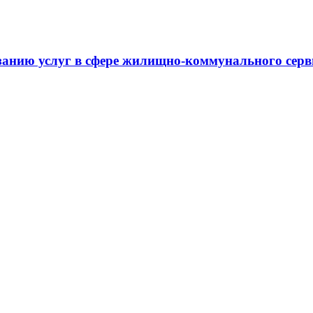
занию услуг в сфере жилищно-коммунального сер