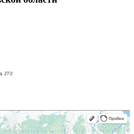
д. 27/2