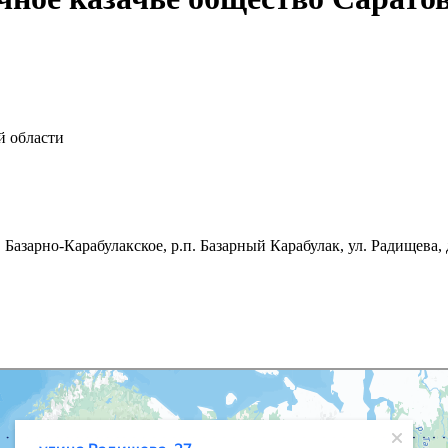
й области
. Базарно-Карабулакское, р.п. Базарный Карабулак, ул. Радищева, 