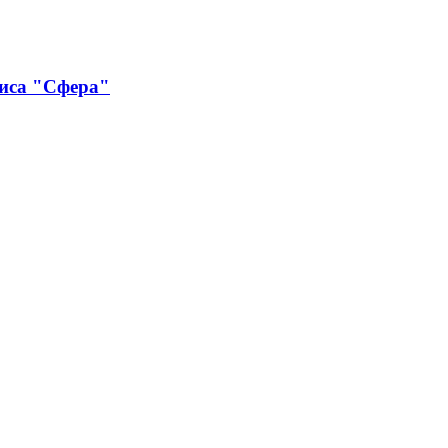
виса "Сфера"