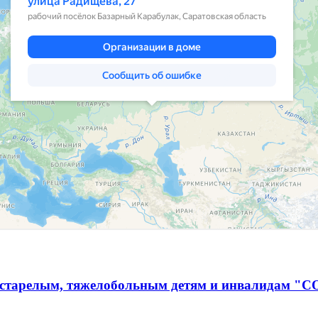
естарелым, тяжелобольным детям и инвалидам "