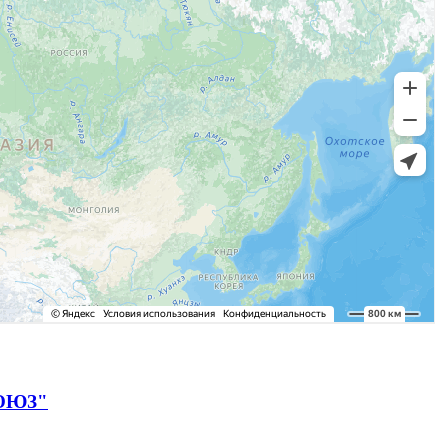
СОЮЗ"