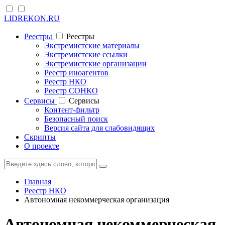
LIDREKON.RU
Реестры
Реестры
Экстремистские материалы
Экстремистские ссылки
Экстремистские организации
Реестр иноагентов
Реестр НКО
Реестр СОНКО
Cервисы
Cервисы
Контент-фильтр
Безопасный поиск
Версия сайта для слабовидящих
Скрипты
О проекте
Главная
Реестр НКО
Автономная некоммерческая организация
Автономная некоммерческая