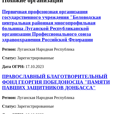
Похожие организации
Первичная профсоюзная организация
государственного учреждения "Беловодская
центральная районная многопрофильная
больница Луганской Республиканской
организации Профессионального союза
здравоохранения Российской Федерации
Регион:
Луганская Народная Республика
Статус:
Зарегистрированные
Дата ОГРН:
17.10.2023
ПРАВОСЛАВНЫЙ БЛАГОТВОРИТЕЛЬНЫЙ
ФОНД ГЕОРГИЯ ПОБЕДОНОСЦА "ПАМЯТИ
ПАВШИХ ЗАЩИТНИКОВ ДОНБАССА"
Регион:
Луганская Народная Республика
Статус:
Зарегистрированные