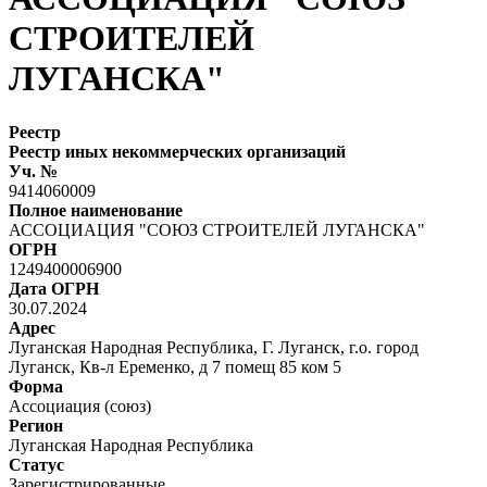
СТРОИТЕЛЕЙ
ЛУГАНСКА"
Реестр
Реестр иных некоммерческих организаций
Уч. №
9414060009
Полное наименование
АССОЦИАЦИЯ "СОЮЗ СТРОИТЕЛЕЙ ЛУГАНСКА"
ОГРН
1249400006900
Дата ОГРН
30.07.2024
Адрес
Луганская Народная Республика, Г. Луганск, г.о. город
Луганск, Кв-л Еременко, д 7 помещ 85 ком 5
Форма
Ассоциация (союз)
Регион
Луганская Народная Республика
Статус
Зарегистрированные