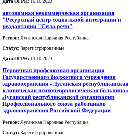
Дата ОГРН:
16.10.2023
автономная некоммерческая организация
"Ресурсный центр социальной интеграции и
реадаптации "Сила речи"
Регион:
Луганская Народная Республика
Статус:
Зарегистрированные
Дата ОГРН:
13.10.2023
Первичная профсоюзная организация
Государственного бюджетного учреждения
здравоохранения «Луганская республиканская
клиническая психоневрологическая больница»
Луганской республиканской организации
Профессионального союза работников
здравоохранения Российской Федерации
Регион:
Луганская Народная Республика
Статус:
Зарегистрированные