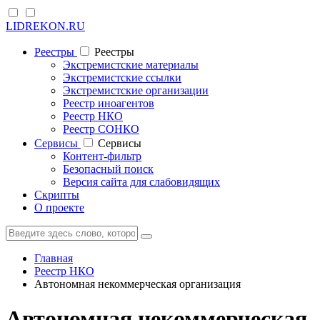
LIDREKON.RU
Реестры
Реестры
Экстремистские материалы
Экстремистские ссылки
Экстремистские организации
Реестр иноагентов
Реестр НКО
Реестр СОНКО
Cервисы
Cервисы
Контент-фильтр
Безопасный поиск
Версия сайта для слабовидящих
Скрипты
О проекте
Главная
Реестр НКО
Автономная некоммерческая организация
Автономная некоммерческая