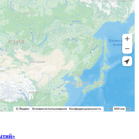
рытий»