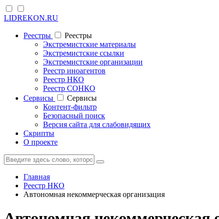
LIDREKON.RU
Реестры
Реестры
Экстремистские материалы
Экстремистские ссылки
Экстремистские организации
Реестр иноагентов
Реестр НКО
Реестр СОНКО
Cервисы
Cервисы
Контент-фильтр
Безопасный поиск
Версия сайта для слабовидящих
Скрипты
О проекте
Главная
Реестр НКО
Автономная некоммерческая организация
Автономная некоммерческая 