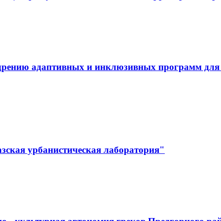
дрению адаптивных и инклюзивных программ для л
зская урбанистическая лаборатория"