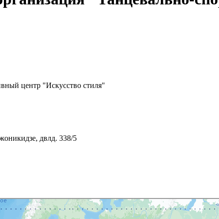
вный центр "Искусство стиля"
жоникидзе, двлд. 338/5