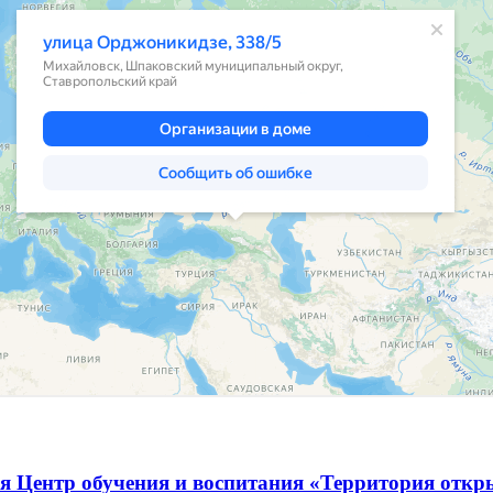
я Центр обучения и воспитания «Территория отк