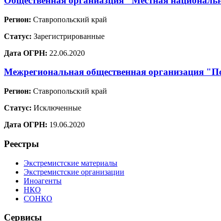
Общественная органиазция "Местная национальн
Регион:
Ставропольский край
Статус:
Зарегистрированные
Дата ОГРН:
22.06.2020
Межрегиональная общественная организация "По
Регион:
Ставропольский край
Статус:
Исключенные
Дата ОГРН:
19.06.2020
Реестры
Экстремистские материалы
Экстремистские организации
Иноагенты
НКО
СОНКО
Сервисы