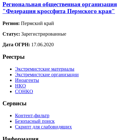
Региональная общественная организация
"Федерация кроссфита Пермского края"
Регион:
Пермский край
Статус:
Зарегистрированные
Дата ОГРН:
17.06.2020
Реестры
Экстремистские материалы
Экстремистские организации
Иноагенты
НКО
СОНКО
Сервисы
Контент-фильтр
Безопасный поиск
Скрипт для слабовидящих
Информация