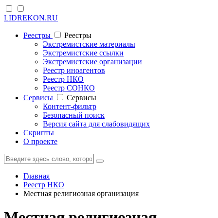
LIDREKON.RU
Реестры
Реестры
Экстремистские материалы
Экстремистские ссылки
Экстремистские организации
Реестр иноагентов
Реестр НКО
Реестр СОНКО
Cервисы
Cервисы
Контент-фильтр
Безопасный поиск
Версия сайта для слабовидящих
Скрипты
О проекте
Главная
Реестр НКО
Местная религиозная организация
Местная религиозная