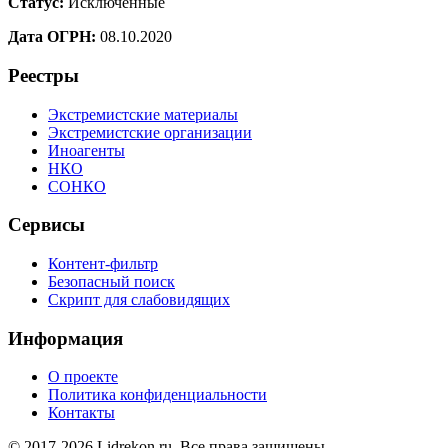
Статус:
Исключенные
Дата ОГРН:
08.10.2020
Реестры
Экстремистские материалы
Экстремистские организации
Иноагенты
НКО
СОНКО
Сервисы
Контент-фильтр
Безопасный поиск
Скрипт для слабовидящих
Информация
О проекте
Политика конфиденциальности
Контакты
© 2017-2026 Lidrekon.ru. Все права защищены.