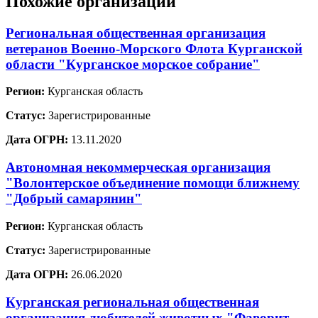
Похожие организации
Региональная общественная организация
ветеранов Военно-Морского Флота Курганской
области "Курганское морское собрание"
Регион:
Курганская область
Статус:
Зарегистрированные
Дата ОГРН:
13.11.2020
Автономная некоммерческая организация
"Волонтерское объединение помощи ближнему
"Добрый самарянин"
Регион:
Курганская область
Статус:
Зарегистрированные
Дата ОГРН:
26.06.2020
Курганская региональная общественная
организация любителей животных "Фаворит