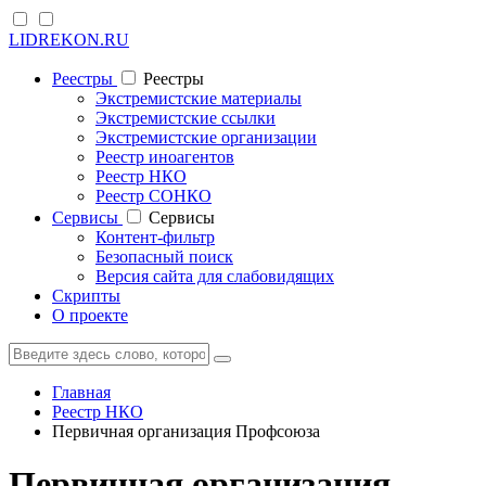
LIDREKON.RU
Реестры
Реестры
Экстремистские материалы
Экстремистские ссылки
Экстремистские организации
Реестр иноагентов
Реестр НКО
Реестр СОНКО
Cервисы
Cервисы
Контент-фильтр
Безопасный поиск
Версия сайта для слабовидящих
Скрипты
О проекте
Главная
Реестр НКО
Первичная организация Профсоюза
Первичная организация