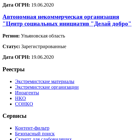
Дата ОГРН:
19.06.2020
Автономная некоммерческая организация
"Центр социальных инициатив "Делай добро"
Регион:
Ульяновская область
Статус:
Зарегистрированные
Дата ОГРН:
19.06.2020
Реестры
Экстремистские материалы
Экстремистские организации
Иноагенты
НКО
СОНКО
Сервисы
Контент-фильтр
Безопасный поиск
Скрипт для слабовидящих