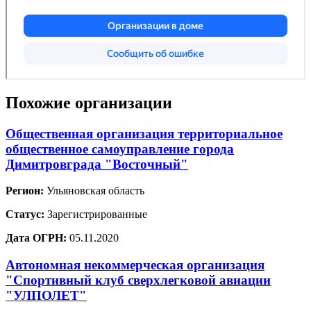
Похожие организации
Общественная организация территориальное
общественное самоуправление города
Димитровграда "Восточный"
Регион:
Ульяновская область
Статус:
Зарегистрированные
Дата ОГРН:
05.11.2020
Автономная некоммерческая организация
"Спортивный клуб сверхлегковой авиации
"УЛПОЛЕТ"