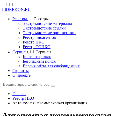
LIDREKON.RU
Реестры
Реестры
Экстремистские материалы
Экстремистские ссылки
Экстремистские организации
Реестр иноагентов
Реестр НКО
Реестр СОНКО
Cервисы
Cервисы
Контент-фильтр
Безопасный поиск
Версия сайта для слабовидящих
Скрипты
О проекте
Главная
Реестр НКО
Автономная некоммерческая организация
Автономная некоммерческая