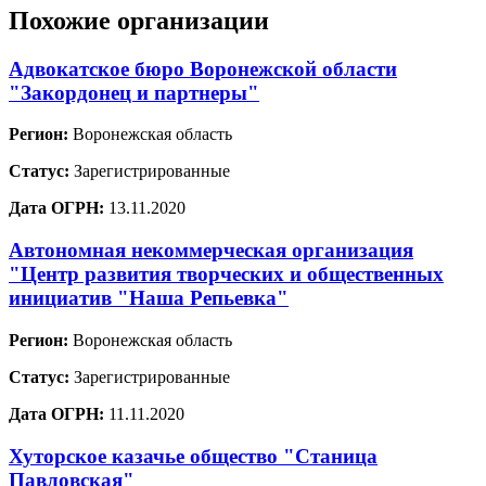
Похожие организации
Адвокатское бюро Воронежской области
"Закордонец и партнеры"
Регион:
Воронежская область
Статус:
Зарегистрированные
Дата ОГРН:
13.11.2020
Автономная некоммерческая организация
"Центр развития творческих и общественных
инициатив "Наша Репьевка"
Регион:
Воронежская область
Статус:
Зарегистрированные
Дата ОГРН:
11.11.2020
Хуторское казачье общество "Станица
Павловская"