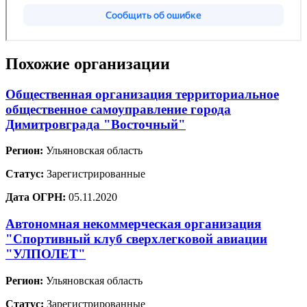
Похожие организации
Общественная организация территориальное
общественное самоуправление города
Димитровграда "Восточный"
Регион:
Ульяновская область
Статус:
Зарегистрированные
Дата ОГРН:
05.11.2020
Автономная некоммерческая организация
"Спортивный клуб сверхлегковой авиации
"УЛПОЛЕТ"
Регион:
Ульяновская область
Статус:
Зарегистрированные