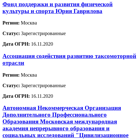
Фонд поддержки и развития физической
культуры и спорта Юрия Гаврилова
Регион:
Москва
Статус:
Зарегистрированные
Дата ОГРН:
16.11.2020
Ассоциация содействия развитию таксомоторной
отрасли
Регион:
Москва
Статус:
Зарегистрированные
Дата ОГРН:
16.11.2020
Автономная Некоммерческая Организация
Дополнительного Профессионального
Образования Московская международная
академия непрерывного образования и
социальных исследований "Цивилизационное