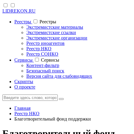
LIDREKON.RU
Реестры
Реестры
Экстремистские материалы
Экстремистские ссылки
Экстремистские организации
Реестр иноагентов
Реестр НКО
Реестр СОНКО
Cервисы
Cервисы
Контент-фильтр
Безопасный поиск
Версия сайта для слабовидящих
Скрипты
О проекте
Главная
Реестр НКО
Благотворительный фонд поддержки
Благотворительный фонд