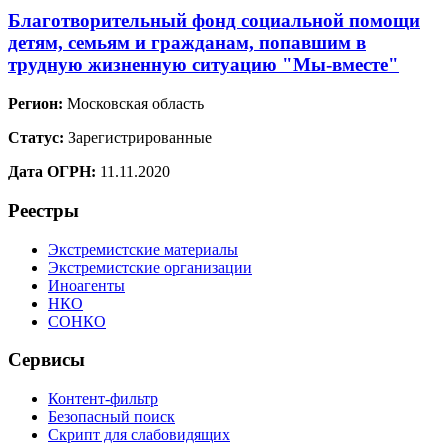
Благотворительный фонд социальной помощи
детям, семьям и гражданам, попавшим в
трудную жизненную ситуацию "Мы-вместе"
Регион:
Московская область
Статус:
Зарегистрированные
Дата ОГРН:
11.11.2020
Реестры
Экстремистские материалы
Экстремистские организации
Иноагенты
НКО
СОНКО
Сервисы
Контент-фильтр
Безопасный поиск
Скрипт для слабовидящих