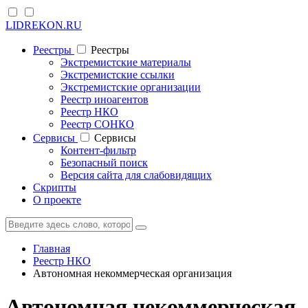
LIDREKON.RU
Реестры
Реестры
Экстремистские материалы
Экстремистские ссылки
Экстремистские организации
Реестр иноагентов
Реестр НКО
Реестр СОНКО
Cервисы
Cервисы
Контент-фильтр
Безопасный поиск
Версия сайта для слабовидящих
Скрипты
О проекте
Главная
Реестр НКО
Автономная некоммерческая организация
Автономная некоммерческая