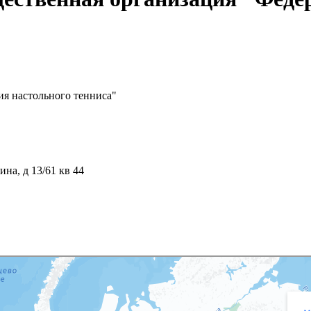
ия настольного тенниса"
ина, д 13/61 кв 44