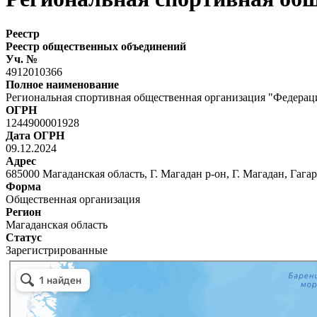
Реестр
Реестр общественных объединений
Уч. №
4912010366
Полное наименование
Региональная спортивная общественная организация "Федерац
ОГРН
1244900001928
Дата ОГРН
09.12.2024
Адрес
685000 Магаданская область, Г. Магадан р-он, Г. Магадан, Гагар
Форма
Общественная организация
Регион
Магаданская область
Статус
Зарегистрированные