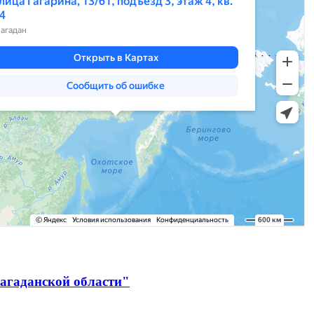
агаданской области"