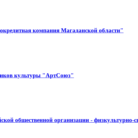
окредитная компания Магаданской области"
ников культуры "АртСоюз"
ской общественной организации - физкультурно-с