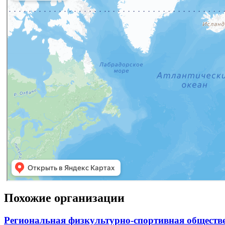
Похожие организации
Региональная физкультурно-спортивная обществ