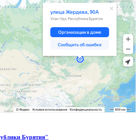
публики Бурятия"