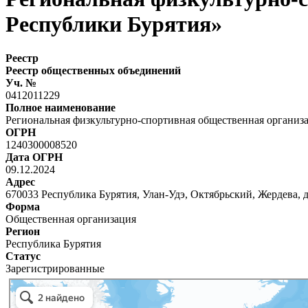
Республики Бурятия»
Реестр
Реестр общественных объединений
Уч. №
0412011229
Полное наименование
Региональная физкультурно-спортивная общественная организ
ОГРН
1240300008520
Дата ОГРН
09.12.2024
Адрес
670033 Республика Бурятия, Улан-Удэ, Октябрьский, Жердева, 
Форма
Общественная организация
Регион
Республика Бурятия
Статус
Зарегистрированные