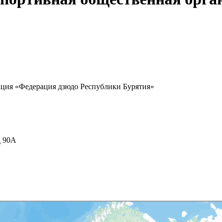
ация «Федерация дзюдо Республики Бурятия»
д 90А