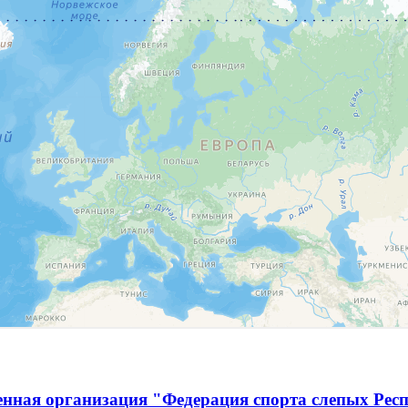
енная организация "Федерация спорта слепых Рес