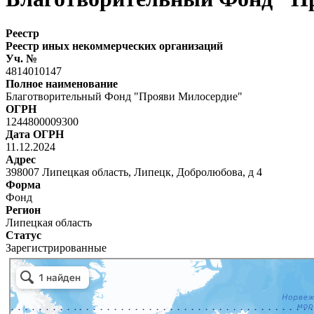
Реестр
Реестр иных некоммерческих организаций
Уч. №
4814010147
Полное наименование
Благотворительный Фонд "Прояви Милосердие"
ОГРН
1244800009300
Дата ОГРН
11.12.2024
Адрес
398007 Липецкая область, Липецк, Добролюбова, д 4
Форма
Фонд
Регион
Липецкая область
Статус
Зарегистрированные