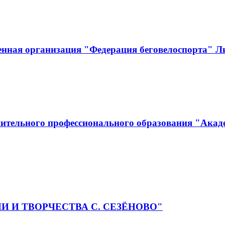
енная организация "Федерация беговелоспорта" Л
ительного профессионального образования "Акад
РИИ И ТВОРЧЕСТВА С. СЕЗЁНОВО"