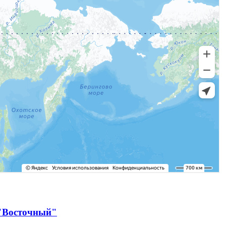
 "Восточный"