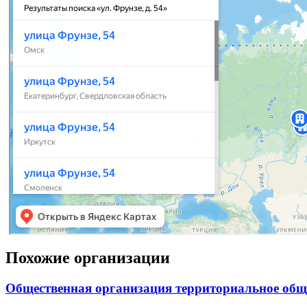
Похожие организации
Общественная организация территориальное общ