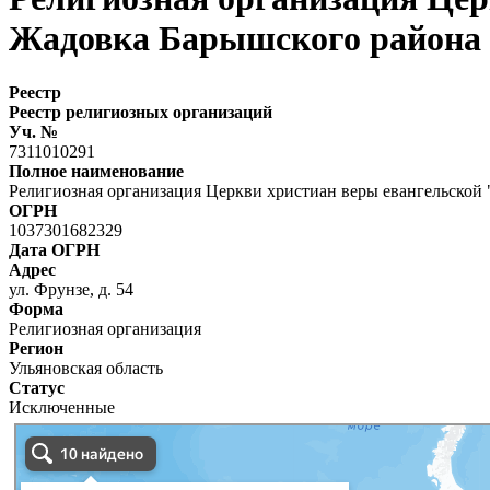
Жадовка Барышского района 
Реестр
Реестр религиозных организаций
Уч. №
7311010291
Полное наименование
Религиозная организация Церкви христиан веры евангельской 
ОГРН
1037301682329
Дата ОГРН
Адрес
ул. Фрунзе, д. 54
Форма
Религиозная организация
Регион
Ульяновская область
Статус
Исключенные