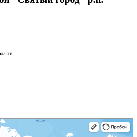
бласти