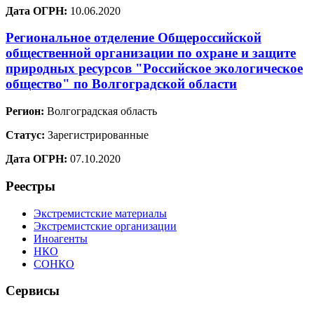
Дата ОГРН:
10.06.2020
Региональное отделение Общероссийской
общественной организации по охране и защите
природных ресурсов "Российское экологическое
общество" по Волгоградской области
Регион:
Волгоградская область
Статус:
Зарегистрированные
Дата ОГРН:
07.10.2020
Реестры
Экстремистские материалы
Экстремистские организации
Иноагенты
НКО
СОНКО
Сервисы