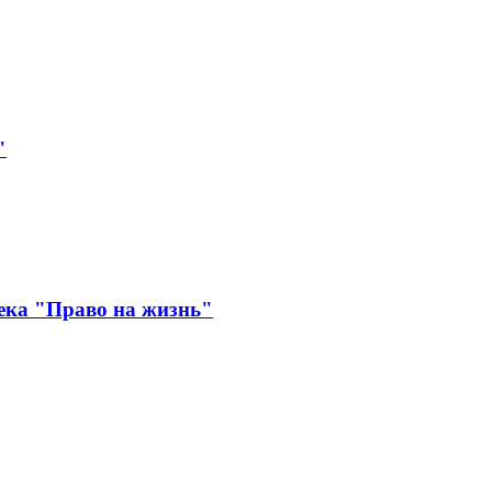
"
ека "Право на жизнь"