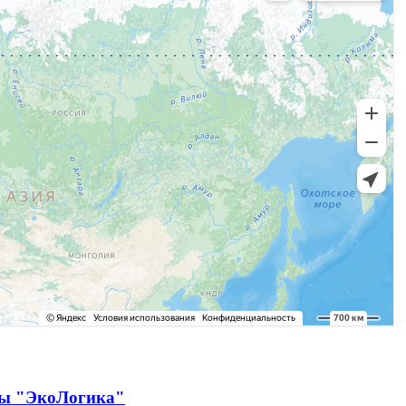
ды "ЭкоЛогика"