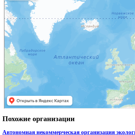
Похожие организации
Автономная некоммерческая организация эколо