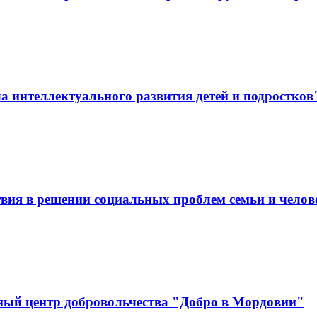
 интеллектуального развития детей и подростков
вия в решении социальных проблем семьи и челов
ный центр добровольчества "Добро в Мордовии"