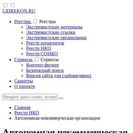
LIDREKON.RU
Реестры
Реестры
Экстремистские материалы
Экстремистские ссылки
Экстремистские организации
Реестр иноагентов
Реестр НКО
Реестр СОНКО
Cервисы
Cервисы
Контент-фильтр
Безопасный поиск
Версия сайта для слабовидящих
Скрипты
О проекте
Главная
Реестр НКО
Автономная некоммерческая организация
Автономная некоммерческая