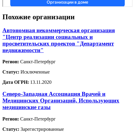
Похожие организации
Автономная некоммерческая организация
"Центр реализации социальных и
просветительских проектов "Департамент
недвижимости"
Регион:
Санкт-Петербург
Статус:
Исключенные
Дата ОГРН:
13.11.2020
Северо-Западная Ассоциация Врачей и
Медицинских Организаций, Использующих
медицинские газы
Регион:
Санкт-Петербург
Статус:
Зарегистрированные