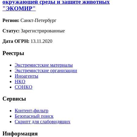
окружающей среды и защите животных
"ЭКОМИР"
Регион:
Санкт-Петербург
Статус:
Зарегистрированные
Дата ОГРН:
13.11.2020
Реестры
Экстремистские материалы
Экстремистские организации
Иноагенты
НКО
СОНКО
Сервисы
Контент-фильтр
Безопасный поиск
Скрипт для слабовидящих
Информация