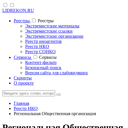
LIDREKON.RU
Реестры
Реестры
Экстремистские материалы
Экстремистские ссылки
Экстремистские организации
Реестр иноагентов
Реестр НКО
Реестр СОНКО
Cервисы
Cервисы
Контент-фильтр
Безопасный поиск
Версия сайта для слабовидящих
Скрипты
О проекте
Главная
Реестр НКО
Региональная Общественная организация
Региональная Общественная