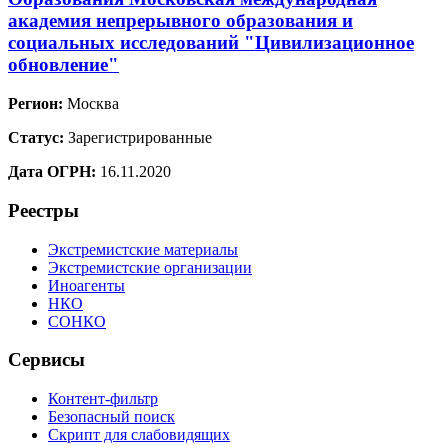
академия непрерывного образования и
социальных исследований "Цивилизационное
обновление"
Регион:
Москва
Статус:
Зарегистрированные
Дата ОГРН:
16.11.2020
Реестры
Экстремистские материалы
Экстремистские организации
Иноагенты
НКО
СОНКО
Сервисы
Контент-фильтр
Безопасный поиск
Скрипт для слабовидящих