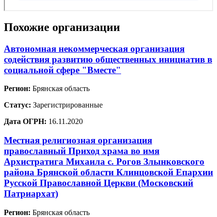
Похожие организации
Автономная некоммерческая организация
содействия развитию общественных инициатив в
социальной сфере "Вместе"
Регион:
Брянская область
Статус:
Зарегистрированные
Дата ОГРН:
16.11.2020
Местная религиозная организация
православный Приход храма во имя
Архистратига Михаила с. Рогов Злынковского
района Брянской области Клинцовской Епархии
Русской Православной Церкви (Московский
Патриархат)
Регион:
Брянская область