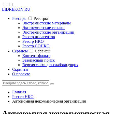
LIDREKON.RU
Реестры
Реестры
Экстремистские материалы
Экстремистские ссылки
Экстремистские организации
Реестр иноагентов
Реестр НКО
Реестр СОНКО
Cервисы
Cервисы
Контент-фильтр
Безопасный поиск
Версия сайта для слабовидящих
Скрипты
О проекте
Главная
Реестр НКО
Автономная некоммерческая организация
Автономная некоммерческая