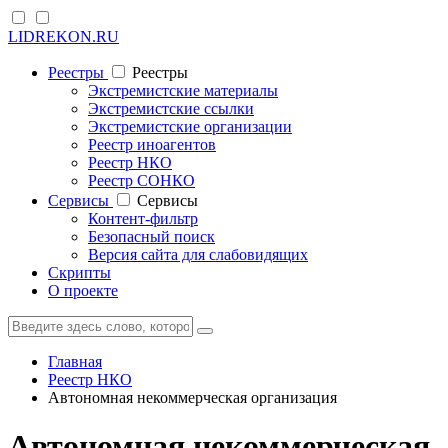
LIDREKON.RU
Реестры
Реестры
Экстремистские материалы
Экстремистские ссылки
Экстремистские организации
Реестр иноагентов
Реестр НКО
Реестр СОНКО
Cервисы
Cервисы
Контент-фильтр
Безопасный поиск
Версия сайта для слабовидящих
Скрипты
О проекте
Главная
Реестр НКО
Автономная некоммерческая организация
Автономная некоммерческая