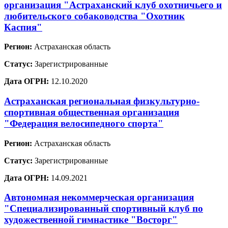
организация "Астраханский клуб охотничьего и
любительского собаководства "Охотник
Каспия"
Регион:
Астраханская область
Статус:
Зарегистрированные
Дата ОГРН:
12.10.2020
Астраханская региональная физкультурно-
спортивная общественная организация
"Федерация велосипедного спорта"
Регион:
Астраханская область
Статус:
Зарегистрированные
Дата ОГРН:
14.09.2021
Автономная некоммерческая организация
"Специализированный спортивный клуб по
художественной гимнастике "Восторг"