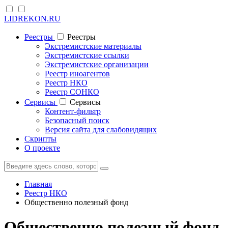
LIDREKON.RU
Реестры
Реестры
Экстремистские материалы
Экстремистские ссылки
Экстремистские организации
Реестр иноагентов
Реестр НКО
Реестр СОНКО
Cервисы
Cервисы
Контент-фильтр
Безопасный поиск
Версия сайта для слабовидящих
Скрипты
О проекте
Главная
Реестр НКО
Общественно полезный фонд
Общественно полезный фонд