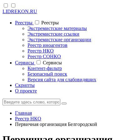
LIDREKON.RU
Реестры
Реестры
Экстремистские материалы
Экстремистские ссылки
Экстремистские организации
Реестр иноагентов
Реестр НКО
Реестр СОНКО
Cервисы
Cервисы
Контент-фильтр
Безопасный поиск
Версия сайта для слабовидящих
Скрипты
О проекте
Главная
Реестр НКО
Первичная организация Белгородской
Первичная организация