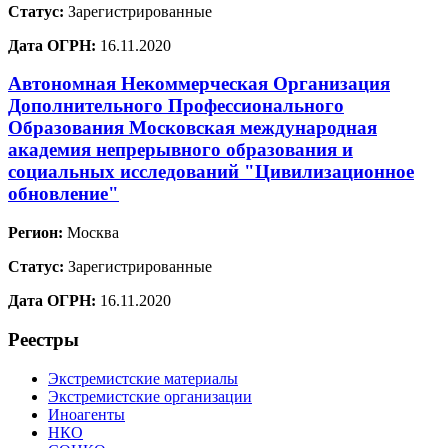
Статус:
Зарегистрированные
Дата ОГРН:
16.11.2020
Автономная Некоммерческая Организация
Дополнительного Профессионального
Образования Московская международная
академия непрерывного образования и
социальных исследований "Цивилизационное
обновление"
Регион:
Москва
Статус:
Зарегистрированные
Дата ОГРН:
16.11.2020
Реестры
Экстремистские материалы
Экстремистские организации
Иноагенты
НКО