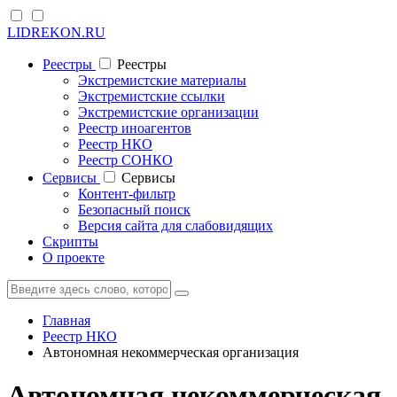
LIDREKON.RU
Реестры
Реестры
Экстремистские материалы
Экстремистские ссылки
Экстремистские организации
Реестр иноагентов
Реестр НКО
Реестр СОНКО
Cервисы
Cервисы
Контент-фильтр
Безопасный поиск
Версия сайта для слабовидящих
Скрипты
О проекте
Главная
Реестр НКО
Автономная некоммерческая организация
Автономная некоммерческая