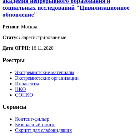
академия непрерывного образования и
социальных исследований "Цивилизационное
обновление"
Регион:
Москва
Статус:
Зарегистрированные
Дата ОГРН:
16.11.2020
Реестры
Экстремистские материалы
Экстремистские организации
Иноагенты
НКО
СОНКО
Сервисы
Контент-фильтр
Безопасный поиск
Скрипт для слабовидящих