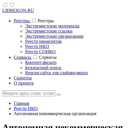
LIDREKON.RU
Реестры
Реестры
Экстремистские материалы
Экстремистские ссылки
Экстремистские организации
Реестр иноагентов
Реестр НКО
Реестр СОНКО
Cервисы
Cервисы
Контент-фильтр
Безопасный поиск
Версия сайта для слабовидящих
Скрипты
О проекте
Главная
Реестр НКО
Автономная некоммерческая организация
Автономная некоммерческая