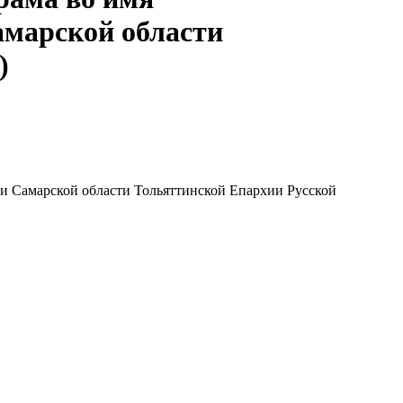
амарской области
)
ти Самарской области Тольяттинской Епархии Русской