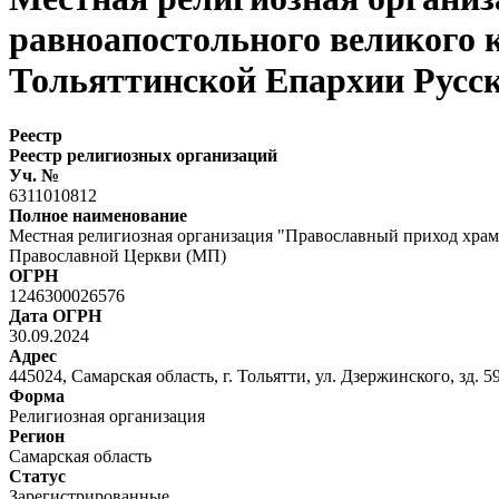
равноапостольного великого 
Тольяттинской Епархии Русс
Реестр
Реестр религиозных организаций
Уч. №
6311010812
Полное наименование
Местная религиозная организация "Православный приход храма
Православной Церкви (МП)
ОГРН
1246300026576
Дата ОГРН
30.09.2024
Адрес
445024, Самарская область, г. Тольятти, ул. Дзержинского, зд. 5
Форма
Религиозная организация
Регион
Самарская область
Статус
Зарегистрированные