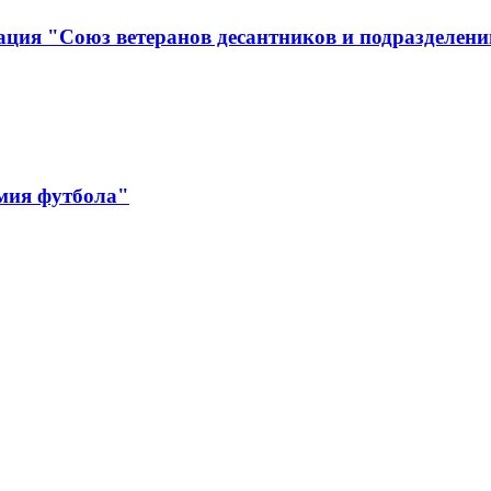
ция "Союз ветеранов десантников и подразделени
мия футбола"