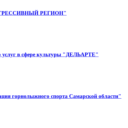
ГРЕССИВНЫЙ РЕГИОН"
р услуг в сфере культуры "ДЕЛЬАРТЕ"
ация горнолыжного спорта Самарской области"