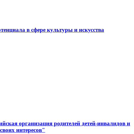
тенциала в сфере культуры и искусства
ийская организация родителей детей-инвалидов и
своих интересов"