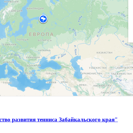
тво развития тенниса Забайкальского края"