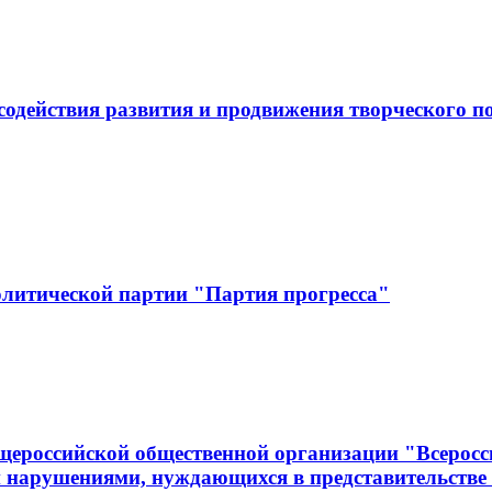
одействия развития и продвижения творческого по
олитической партии "Партия прогресса"
щероссийской общественной организации "Всеросс
 нарушениями, нуждающихся в представительстве 