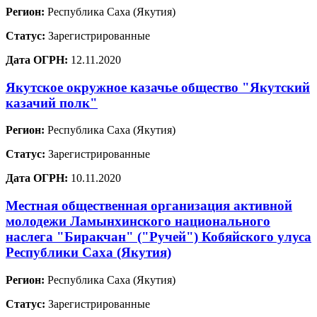
Регион:
Республика Саха (Якутия)
Статус:
Зарегистрированные
Дата ОГРН:
12.11.2020
Якутское окружное казачье общество "Якутский
казачий полк"
Регион:
Республика Саха (Якутия)
Статус:
Зарегистрированные
Дата ОГРН:
10.11.2020
Местная общественная организация активной
молодежи Ламынхинского национального
наслега "Биракчан" ("Ручей") Кобяйского улуса
Республики Саха (Якутия)
Регион:
Республика Саха (Якутия)
Статус:
Зарегистрированные