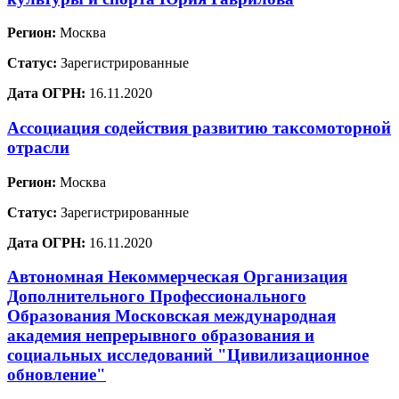
Регион:
Москва
Статус:
Зарегистрированные
Дата ОГРН:
16.11.2020
Ассоциация содействия развитию таксомоторной
отрасли
Регион:
Москва
Статус:
Зарегистрированные
Дата ОГРН:
16.11.2020
Автономная Некоммерческая Организация
Дополнительного Профессионального
Образования Московская международная
академия непрерывного образования и
социальных исследований "Цивилизационное
обновление"