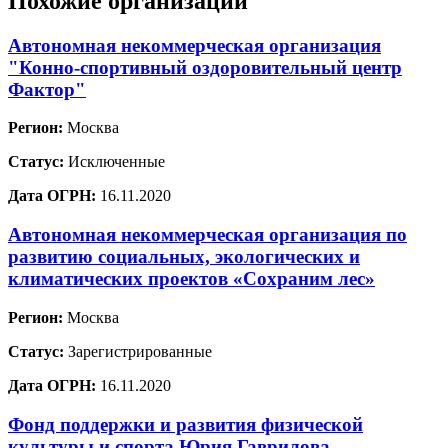
Похожие организации
Автономная некоммерческая организация
"Конно-спортивный оздоровительный центр
Фактор"
Регион:
Москва
Статус:
Исключенные
Дата ОГРН:
16.11.2020
Автономная некоммерческая организация по
развитию социальных, экологических и
климатических проектов «Сохраним лес»
Регион:
Москва
Статус:
Зарегистрированные
Дата ОГРН:
16.11.2020
Фонд поддержки и развития физической
культуры и спорта Юрия Гаврилова