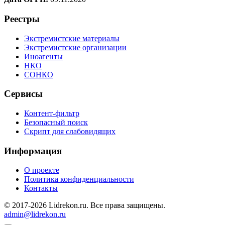
Реестры
Экстремистские материалы
Экстремистские организации
Иноагенты
НКО
СОНКО
Сервисы
Контент-фильтр
Безопасный поиск
Скрипт для слабовидящих
Информация
О проекте
Политика конфиденциальности
Контакты
© 2017-2026 Lidrekon.ru. Все права защищены.
admin@lidrekon.ru