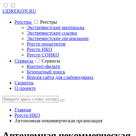
LIDREKON.RU
Реестры
Реестры
Экстремистские материалы
Экстремистские ссылки
Экстремистские организации
Реестр иноагентов
Реестр НКО
Реестр СОНКО
Cервисы
Cервисы
Контент-фильтр
Безопасный поиск
Версия сайта для слабовидящих
Скрипты
О проекте
Главная
Реестр НКО
Автономная некоммерческая организация
Автономная некоммерческая