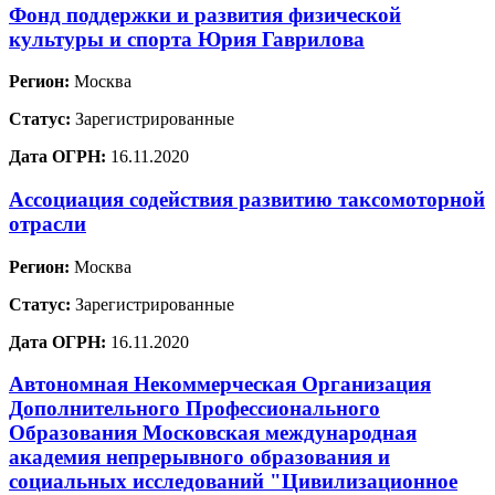
Фонд поддержки и развития физической
культуры и спорта Юрия Гаврилова
Регион:
Москва
Статус:
Зарегистрированные
Дата ОГРН:
16.11.2020
Ассоциация содействия развитию таксомоторной
отрасли
Регион:
Москва
Статус:
Зарегистрированные
Дата ОГРН:
16.11.2020
Автономная Некоммерческая Организация
Дополнительного Профессионального
Образования Московская международная
академия непрерывного образования и
социальных исследований "Цивилизационное