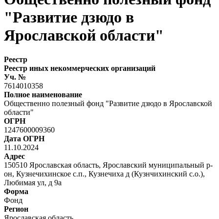
"Развитие дзюдо в
Ярославской области"
Реестр
Реестр иных некоммерческих организаций
Уч. №
7614010358
Полное наименование
Общественно полезный фонд "Развитие дзюдо в Ярославской
области"
ОГРН
1247600009360
Дата ОГРН
11.10.2024
Адрес
150510 Ярославская область, Ярославский муниципальный р-
он, Кузнечихинское с.п., Кузнечиха д (Кузнчихинский с.о.),
Любимая ул, д 9а
Форма
Фонд
Регион
Ярославская область