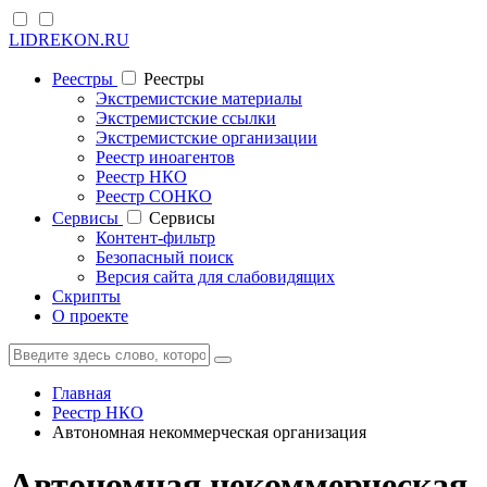
LIDREKON.RU
Реестры
Реестры
Экстремистские материалы
Экстремистские ссылки
Экстремистские организации
Реестр иноагентов
Реестр НКО
Реестр СОНКО
Cервисы
Cервисы
Контент-фильтр
Безопасный поиск
Версия сайта для слабовидящих
Скрипты
О проекте
Главная
Реестр НКО
Автономная некоммерческая организация
Автономная некоммерческая