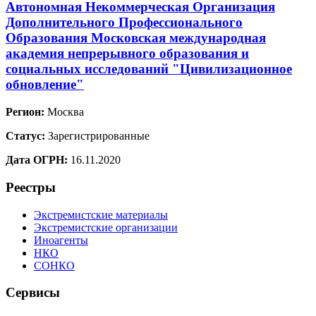
Автономная Некоммерческая Организация
Дополнительного Профессионального
Образования Московская международная
академия непрерывного образования и
социальных исследований "Цивилизационное
обновление"
Регион:
Москва
Статус:
Зарегистрированные
Дата ОГРН:
16.11.2020
Реестры
Экстремистские материалы
Экстремистские организации
Иноагенты
НКО
СОНКО
Сервисы