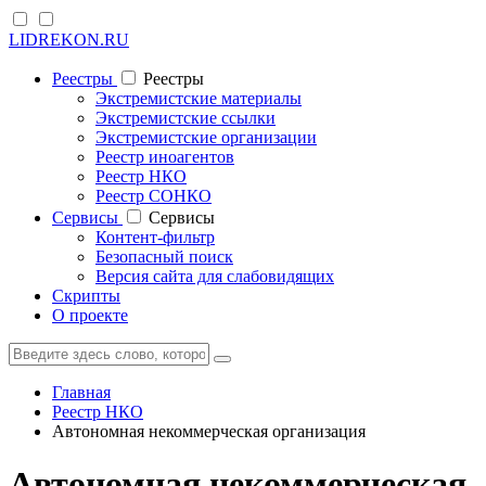
LIDREKON.RU
Реестры
Реестры
Экстремистские материалы
Экстремистские ссылки
Экстремистские организации
Реестр иноагентов
Реестр НКО
Реестр СОНКО
Cервисы
Cервисы
Контент-фильтр
Безопасный поиск
Версия сайта для слабовидящих
Скрипты
О проекте
Главная
Реестр НКО
Автономная некоммерческая организация
Автономная некоммерческая