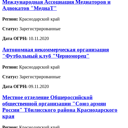
Международная Ассоциация Медиаторов и
Адвокатов "МедиаТ"
Регион:
Краснодарский край
Статус:
Зарегистрированные
Дата ОГРН:
10.11.2020
Автономная некоммерческая организация
"Футбольный клуб "Черноморец"
Регион:
Краснодарский край
Статус:
Зарегистрированные
Дата ОГРН:
09.11.2020
Местное отделение Общероссийской
общественной организации "Союз армян
России" Тбилисского района Краснодарского
края
Регион:
Краснодарский край