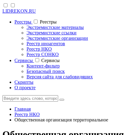
LIDREKON.RU
Реестры
Реестры
Экстремистские материалы
Экстремистские ссылки
Экстремистские организации
Реестр иноагентов
Реестр НКО
Реестр СОНКО
Cервисы
Cервисы
Контент-фильтр
Безопасный поиск
Версия сайта для слабовидящих
Скрипты
О проекте
Главная
Реестр НКО
Общественная организация территориальное
Общественная организация