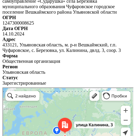
самоуправление «Сударушка» села Березовка
муниципального образования Чуфаровское городское
поселение Вешкаймского района Ульяновской области
ОГРН
1247300008625
Дата ОГРН
14.10.2024
Адрес
433121, Ульяновская область, м. р-н Вешкаймский, г.п.
Чуфаровское, с. Березовка, ул. Калинина, двлд. 3, соор. 3
Форма
Общественная организация
Регион
Ульяновская область
Статус
Зарегистрированные