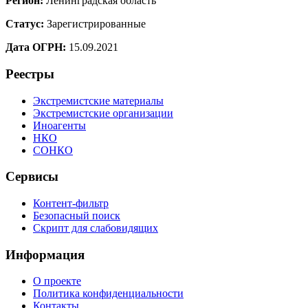
Регион:
Ленинградская область
Статус:
Зарегистрированные
Дата ОГРН:
15.09.2021
Реестры
Экстремистские материалы
Экстремистские организации
Иноагенты
НКО
СОНКО
Сервисы
Контент-фильтр
Безопасный поиск
Скрипт для слабовидящих
Информация
О проекте
Политика конфиденциальности
Контакты