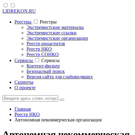
LIDREKON.RU
Реестры
Реестры
Экстремистские материалы
Экстремистские ссылки
Экстремистские организации
Реестр иноагентов
Реестр НКО
Реестр СОНКО
Cервисы
Cервисы
Контент-фильтр
Безопасный поиск
Версия сайта для слабовидящих
Скрипты
О проекте
Главная
Реестр НКО
Автономная некоммерческая организация
Автономная некоммерческая