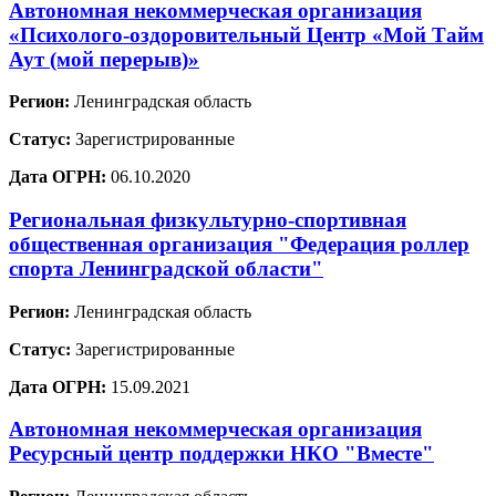
Автономная некоммерческая организация
«Психолого-оздоровительный Центр «Мой Тайм
Аут (мой перерыв)»
Регион:
Ленинградская область
Статус:
Зарегистрированные
Дата ОГРН:
06.10.2020
Региональная физкультурно-спортивная
общественная организация "Федерация роллер
спорта Ленинградской области"
Регион:
Ленинградская область
Статус:
Зарегистрированные
Дата ОГРН:
15.09.2021
Автономная некоммерческая организация
Ресурсный центр поддержки НКО "Вместе"