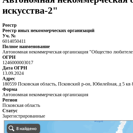
искусства-2"
Реестр
Реестр иных некоммерческих организаций
Уч. №
6014050411
Полное наименование
Автономная некоммерческая организация "Общество любителей
ОГРН
1246000003017
Дата ОГРН
13.09.2024
Адрес
180559 Псковская область, Псковский р-он, Юбилейная, д 5 кв 
Форма
Автономная некоммерческая организация
Регион
Псковская область
Статус
Зарегистрированные