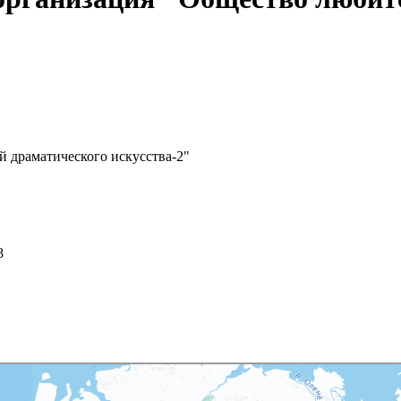
 драматического искусства-2"
8