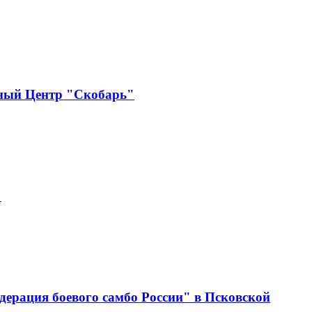
бный Центр "Скобарь"
"
ерация боевого самбо России" в Псковской