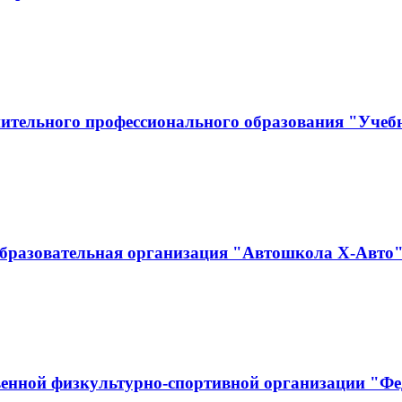
нительного профессионального образования "Уче
бразовательная организация "Автошкола Х-Авто
енной физкультурно-спортивной организации "Фед