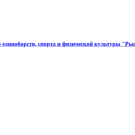
 единоборств, спорта и физической культуры "Ры