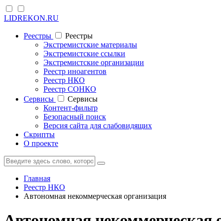
LIDREKON.RU
Реестры
Реестры
Экстремистские материалы
Экстремистские ссылки
Экстремистские организации
Реестр иноагентов
Реестр НКО
Реестр СОНКО
Cервисы
Cервисы
Контент-фильтр
Безопасный поиск
Версия сайта для слабовидящих
Скрипты
О проекте
Главная
Реестр НКО
Автономная некоммерческая организация
Автономная некоммерческая 