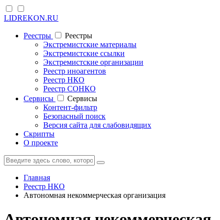
LIDREKON.RU
Реестры
Реестры
Экстремистские материалы
Экстремистские ссылки
Экстремистские организации
Реестр иноагентов
Реестр НКО
Реестр СОНКО
Cервисы
Cервисы
Контент-фильтр
Безопасный поиск
Версия сайта для слабовидящих
Скрипты
О проекте
Главная
Реестр НКО
Автономная некоммерческая организация
Автономная некоммерческая