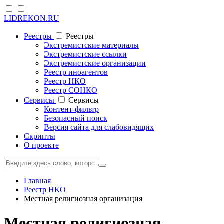
LIDREKON.RU
Реестры
Реестры
Экстремистские материалы
Экстремистские ссылки
Экстремистские организации
Реестр иноагентов
Реестр НКО
Реестр СОНКО
Cервисы
Cервисы
Контент-фильтр
Безопасный поиск
Версия сайта для слабовидящих
Скрипты
О проекте
Главная
Реестр НКО
Местная религиозная организация
Местная религиозная