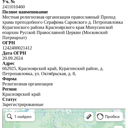
Уч. №
2411010460
Полное наименование
Местная религиозная организация православный Приход
храма преподобного Серафима Саровского д. Петропавловка
Курагинского района Красноярского края Минусинской
епархии Русской Православной Церкви (Московский
Патриархат)
ОГРН
1242400021412
Дата ОГРН
20.09.2024
Адрес
662925, Красноярский край, Курагинский район, д.
Петропавловка, ул. Октябрьская, д. 8,
Форма
Религиозная организация
Регион
Красноярский край
Статус
Зарегистрированные